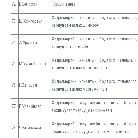
72
Б.Батзориг
Газрын дарга
Хөдөлмөрийн хяналтын бодлого төлөвлөлт,
73
Ш.Хонгорзул
хариуцсан ахлах шинжээч
Хөдөлмөрийн хяналтын бодлого төлөвлөлт,
74
А.Урангуа
хариуцсан шинжээч
Хөдөлмөрийн хяналтын бодлого төлөвлөлт,
75
М.Ууганбаатар
хариуцсан ахлах мэргэжилтэн
Хөдөлмөрийн хяналтын бодлого төлөвлөлт,
76
Г.Одгэрэл
хариуцсан ахлах мэргэжилтэн
Хөдөлмөрийн эрүүл ахуйн хяналтын бодлог
77
Ё.Уранбилэг
зохицуулалт хариуцсан шинжээч
Хөдөлмөрийн эрүүл ахуйн хяналтын бодлог
78
Ч.Бүжинлхам
зохицуулалт хариуцсан ахлах мэргэжилтэн