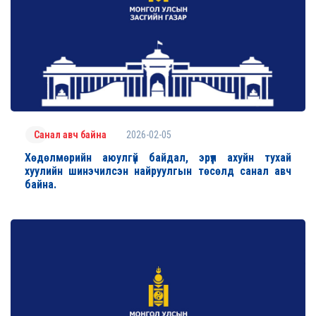
2026-02-05
Санал авч байна
Хөдөлмөрийн аюулгүй байдал, эрүүл ахуйн тухай
хуулийн шинэчилсэн найруулгын төсөлд санал авч
байна.