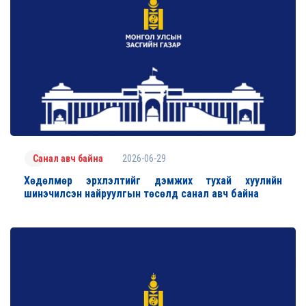
2026-06-29
Санал авч байна
Хөдөлмөр эрхлэлтийг дэмжих тухай хуулийн
шинэчилсэн найруулгын төсөлд санал авч байна