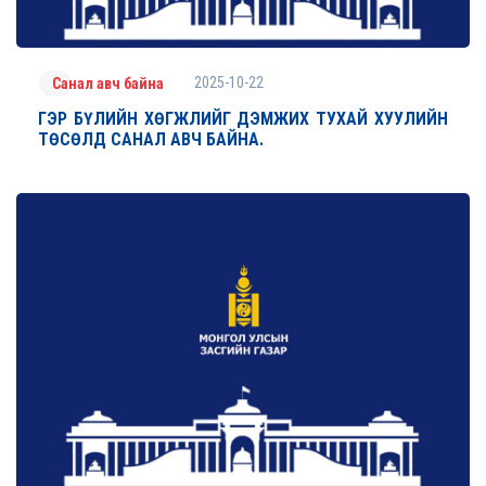
2025-10-22
Санал авч байна
ГЭР БҮЛИЙН ХӨГЖЛИЙГ ДЭМЖИХ ТУХАЙ ХУУЛИЙН
ТӨСӨЛД САНАЛ АВЧ БАЙНА.