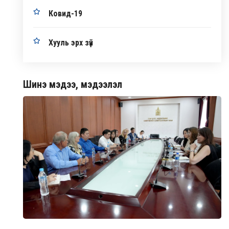
Ковид-19
Хууль эрх зүй
Шинэ мэдээ, мэдээлэл