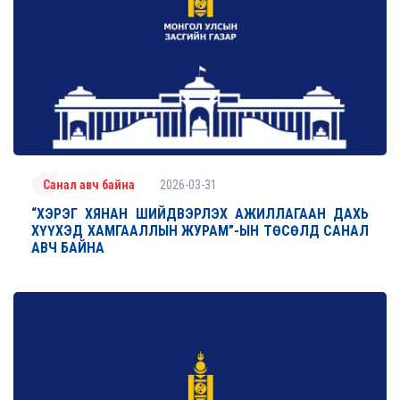
2026-03-31
Санал авч байна
“ХЭРЭГ ХЯНАН ШИЙДВЭРЛЭХ АЖИЛЛАГААН ДАХЬ
ХҮҮХЭД ХАМГААЛЛЫН ЖУРАМ”-ЫН ТӨСӨЛД САНАЛ
АВЧ БАЙНА