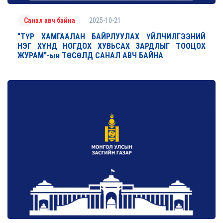
2025-10-21
Санал авч байна
“ТҮР ХАМГААЛАН БАЙРЛУУЛАХ ҮЙЛЧИЛГЭЭНИЙ
НЭГ ХҮНД НОГДОХ ХУВЬСАХ ЗАРДЛЫГ ТООЦОХ
ЖУРАМ”-ын ТӨСӨЛД САНАЛ АВЧ БАЙНА