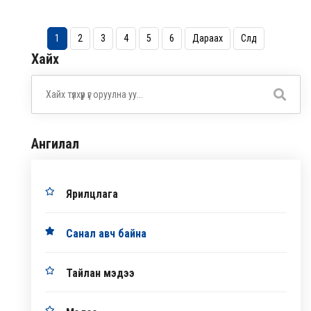
1
2
3
4
5
6
Дараах
Сүүлд
Хайх
Ангилал
Ярилцлага
Санал авч байна
Тайлан мэдээ