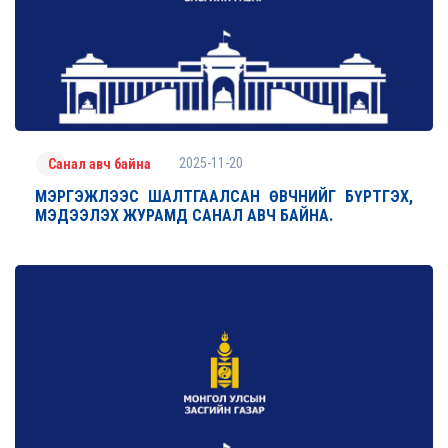
2025-11-20
Санал авч байна
МЭРГЭЖЛЭЭС ШАЛТГААЛСАН ӨВЧНИЙГ БҮРТГЭХ,
МЭДЭЭЛЭХ ЖУРАМД САНАЛ АВЧ БАЙНА.