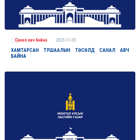
2025-11-03
Санал авч байна
ХАМТАРСАН ТУШААЛЫН ТӨСӨЛД САНАЛ АВЧ
БАЙНА