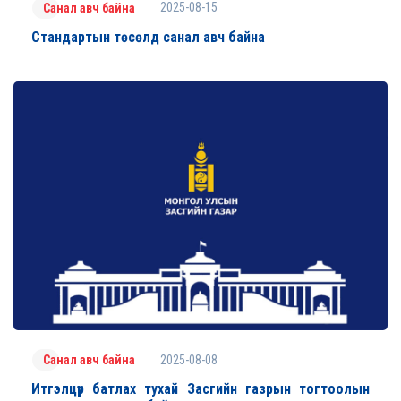
2025-08-15
Санал авч байна
Стандартын төсөлд санал авч байна
2025-08-08
Санал авч байна
Итгэлцүүр батлах тухай Засгийн газрын тогтоолын