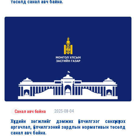
төсөлд санал авч байна.
2025-08-04
Санал авч байна
Хүүхдийн хөгжлийг дэмжих үйлчилгээг санхүүжүүлэх
аргачлал, үйлчилгээний зардлын нормативын төсөлд
санал авч байна.