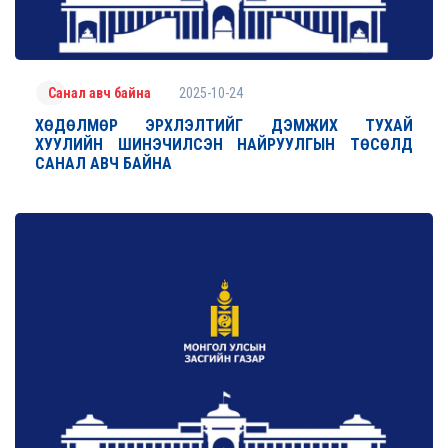
2025-10-24
Санал авч байна
ХӨДӨЛМӨР ЭРХЛЭЛТИЙГ ДЭМЖИХ ТУХАЙ
ХУУЛИЙН ШИНЭЧИЛСЭН НАЙРУУЛГЫН ТӨСӨЛД
САНАЛ АВЧ БАЙНА