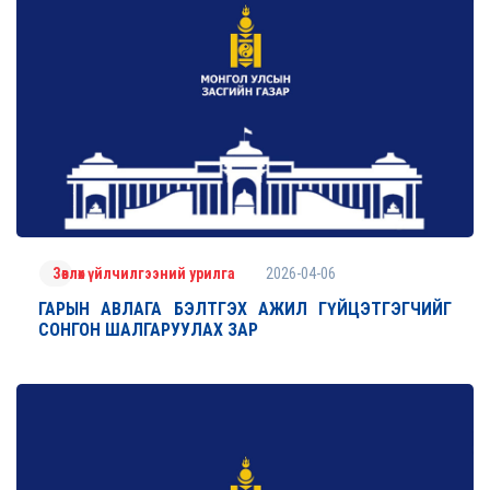
2026-04-06
Зөвлөх үйлчилгээний урилга
ГАРЫН АВЛАГА БЭЛТГЭХ АЖИЛ ГҮЙЦЭТГЭГЧИЙГ
СОНГОН ШАЛГАРУУЛАХ ЗАР