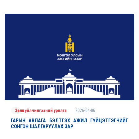
2026-04-06
Зөвлөх үйлчилгээний урилга
ГАРЫН АВЛАГА БЭЛТГЭХ АЖИЛ ГҮЙЦЭТГЭГЧИЙГ
СОНГОН ШАЛГАРУУЛАХ ЗАР