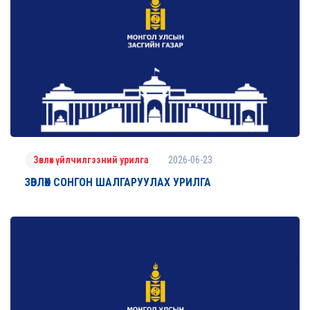
2026-06-23
Зөвлөх үйлчилгээний урилга
ЗӨВЛӨХ СОНГОН ШАЛГАРУУЛАХ УРИЛГА