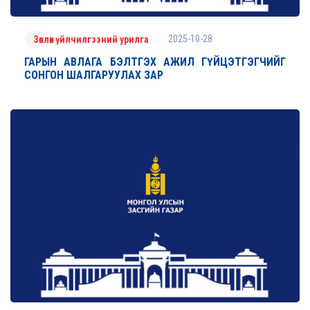
2025-10-28
Зөвлөх үйлчилгээний урилга
ГАРЫН АВЛАГА БЭЛТГЭХ АЖИЛ ГҮЙЦЭТГЭГЧИЙГ
СОНГОН ШАЛГАРУУЛАХ ЗАР