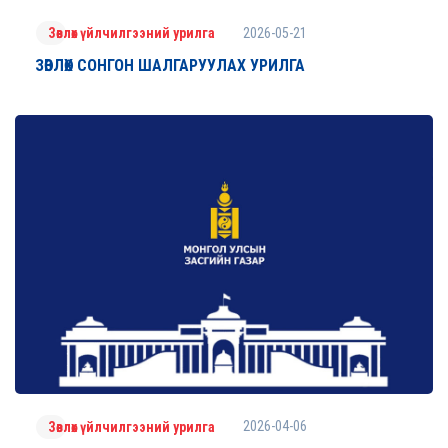
2026-05-21
Зөвлөх үйлчилгээний урилга
ЗӨВЛӨХ СОНГОН ШАЛГАРУУЛАХ УРИЛГА
2026-04-06
Зөвлөх үйлчилгээний урилга