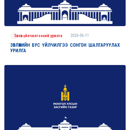
2026-06-11
Зөвлөх үйлчилгээний урилга
ЗӨВЛӨХИЙН БУС ҮЙЛЧИЛГЭЭ СОНГОН ШАЛГАРУУЛАХ
УРИЛГА