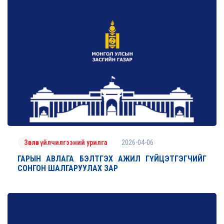
2026-04-06
Зөвлөх үйлчилгээний урилга
ГАРЫН АВЛАГА БЭЛТГЭХ АЖИЛ ГҮЙЦЭТГЭГЧИЙГ
СОНГОН ШАЛГАРУУЛАХ ЗАР