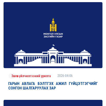
2026-04-06
Зөвлөх үйлчилгээний урилга
ГАРЫН АВЛАГА БЭЛТГЭХ АЖИЛ ГҮЙЦЭТГЭГЧИЙГ
СОНГОН ШАЛГАРУУЛАХ ЗАР