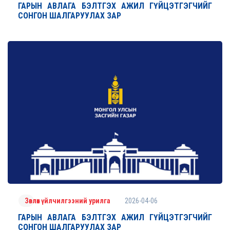
ГАРЫН АВЛАГА БЭЛТГЭХ АЖИЛ ГҮЙЦЭТГЭГЧИЙГ
СОНГОН ШАЛГАРУУЛАХ ЗАР
2026-04-06
Зөвлөх үйлчилгээний урилга
ГАРЫН АВЛАГА БЭЛТГЭХ АЖИЛ ГҮЙЦЭТГЭГЧИЙГ
СОНГОН ШАЛГАРУУЛАХ ЗАР