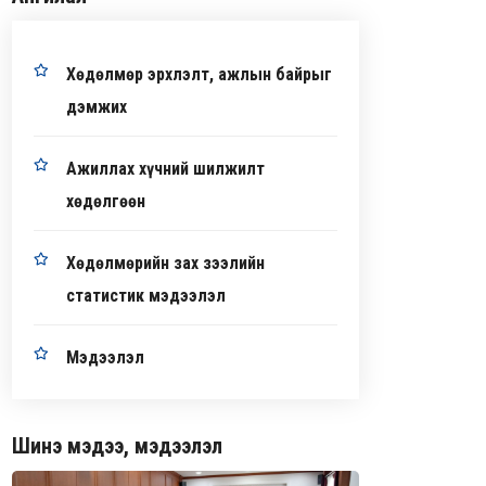
Хөдөлмөр эрхлэлт, ажлын байрыг
дэмжих
Ажиллах хүчний шилжилт
хөдөлгөөн
Хөдөлмөрийн зах зээлийн
статистик мэдээлэл
Мэдээлэл
Шинэ мэдээ, мэдээлэл