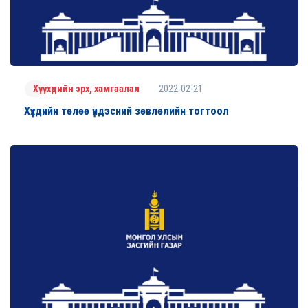
2022-02-21
Хүүхдийн эрх, хамгаалал
Хүүхдийн төлөө үндэсний зөвлөлийн тогтоол