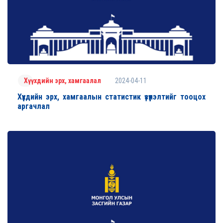
2024-04-11
Хүүхдийн эрх, хамгаалал
Хүүхдийн эрх, хамгаалын статистик үзүүлэлтийг тооцох
аргачлал