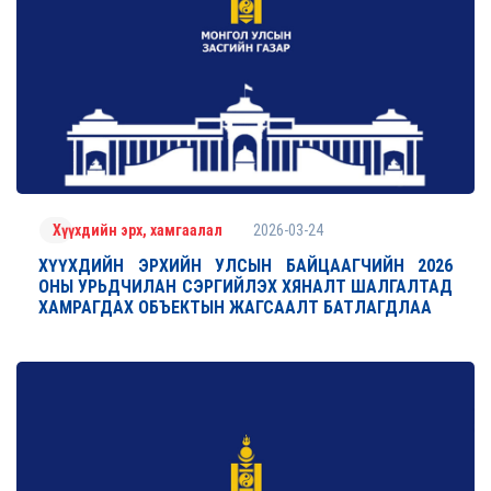
2026-03-24
Хүүхдийн эрх, хамгаалал
ХҮҮХДИЙН ЭРХИЙН УЛСЫН БАЙЦААГЧИЙН 2026
ОНЫ УРЬДЧИЛАН СЭРГИЙЛЭХ ХЯНАЛТ ШАЛГАЛТАД
ХАМРАГДАХ ОБЪЕКТЫН ЖАГСААЛТ БАТЛАГДЛАА