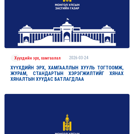
2026-03-24
Хүүхдийн эрх, хамгаалал
ХҮҮХДИЙН ЭРХ, ХАМГААЛЛЫН ХУУЛЬ ТОГТООМЖ,
ЖУРАМ, СТАНДАРТЫН ХЭРЭГЖИЛТИЙГ ХЯНАХ
ХЯНАЛТЫН ХУУДАС БАТЛАГДЛАА