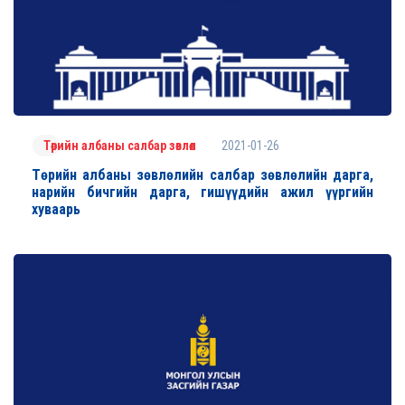
2021-01-26
Төрийн албаны салбар зөвлөл
Төрийн албаны зөвлөлийн салбар зөвлөлийн дарга,
нарийн бичгийн дарга, гишүүдийн ажил үүргийн
хуваарь