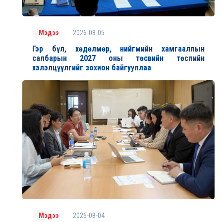
2026-08-05
Мэдээ
Гэр бүл, хөдөлмөр, нийгмийн хамгааллын
салбарын 2027 оны төсвийн төслийн
хэлэлцүүлгийг зохион байгууллаа
2026-08-04
Мэдээ