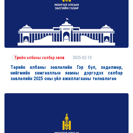
2025-02-10
Төрийн албаны салбар зөвлөл
Төрийн албаны зөвлөлийн Гэр бүл, хөдөлмөр,
нийгмийн хамгааллын яамны дэргэдэх салбар
зөвлөлийн 2025 оны үйл ажиллагааны төлөвлөгөө