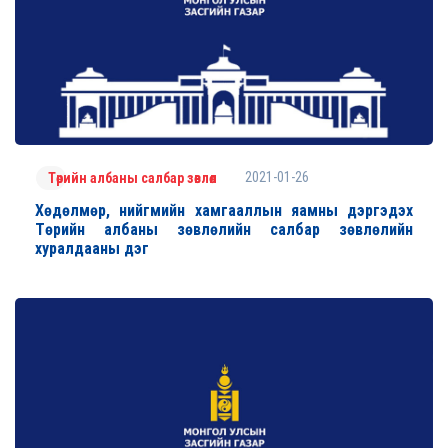
2021-01-26
Төрийн албаны салбар зөвлөл
Хөдөлмөр, нийгмийн хамгааллын яамны дэргэдэх
Төрийн албаны зөвлөлийн салбар зөвлөлийн
хуралдааны дэг