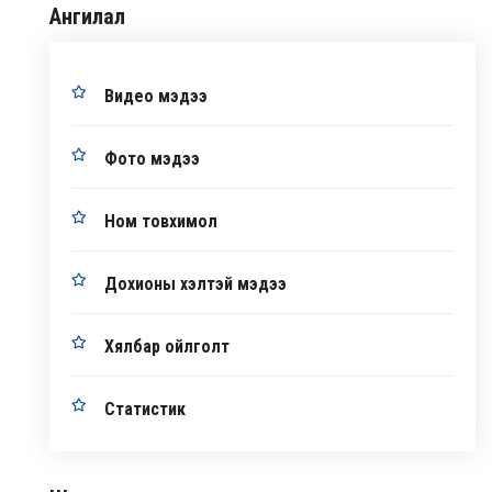
Ангилал
Видео мэдээ
Фото мэдээ
Ном товхимол
Дохионы хэлтэй мэдээ
Хялбар ойлголт
Статистик