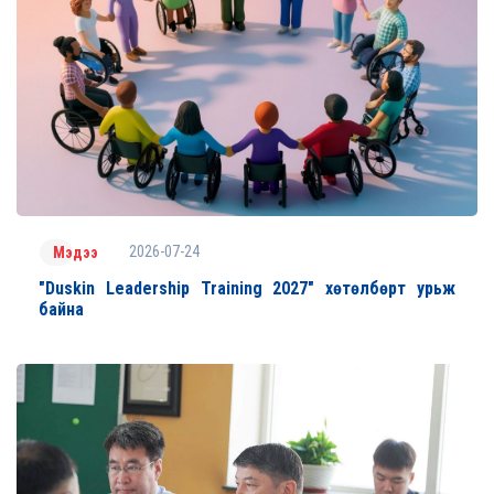
2026-07-24
Мэдээ
"Duskin Leadership Training 2027" хөтөлбөрт урьж
байна