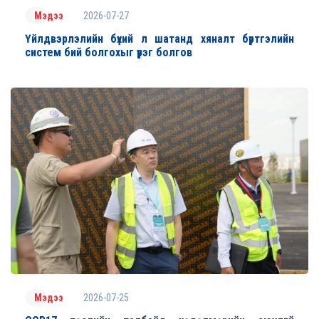
2026-07-27
Мэдээ
Үйлдвэрлэлийн бүхий л шатанд хяналт бүртгэлийн
систем бий болгохыг үүрэг болгов
2026-07-25
Мэдээ