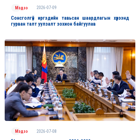
2026-07-09
Мэдээ
Cонсголгүй иргэдийн тавьсан шаардлагын хүрээнд
гурван талт уулзалт зохион байгуулав
2026-07-08
Мэдээ