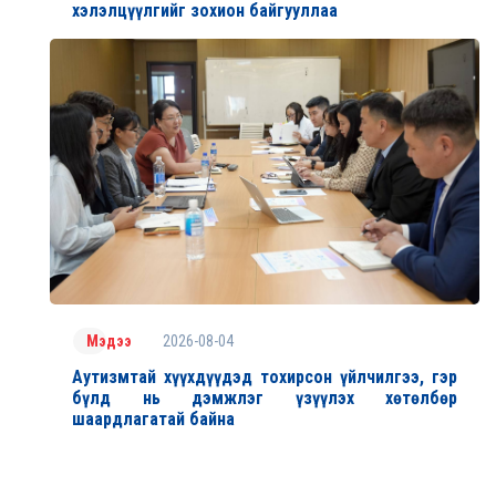
хэлэлцүүлгийг зохион байгууллаа
2026-08-04
Мэдээ
Аутизмтай хүүхдүүдэд тохирсон үйлчилгээ, гэр
бүлд нь дэмжлэг үзүүлэх хөтөлбөр
шаардлагатай байна