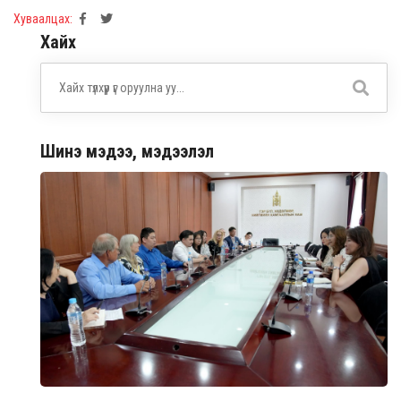
Хуваалцах:
Хайх
Шинэ мэдээ, мэдээлэл