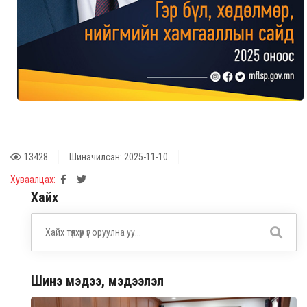
13428
Шинэчилсэн: 2025-11-10
Хуваалцах:
Хайх
Шинэ мэдээ, мэдээлэл