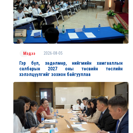
2026-08-05
Мэдээ
Гэр бүл, хөдөлмөр, нийгмийн хамгааллын
салбарын 2027 оны төсвийн төслийн
хэлэлцүүлгийг зохион байгууллаа