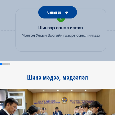
Санал өгөх
Шинэ мэдээ, мэдээлэл