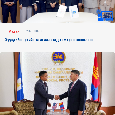
2026-08-10
Мэдээ
Хүүхдийн эрхийг хамгаалахад хамтран ажиллана