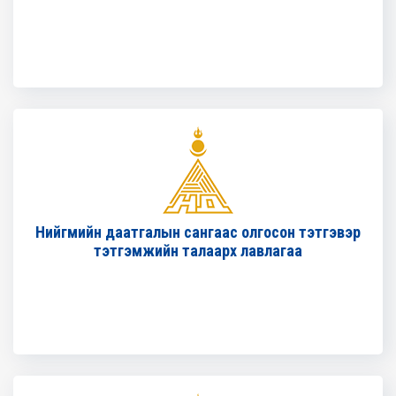
Нийгмийн даатгалын сангаас олгосон тэтгэвэр
тэтгэмжийн талаарх лавлагаа