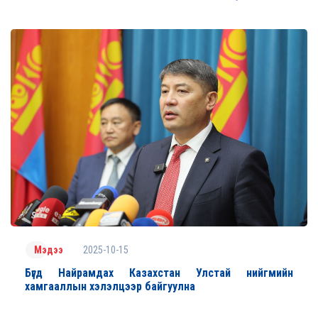
2025-10-15
Мэдээ
Бүгд Найрамдах Казахстан Улстай нийгмийн
хамгааллын хэлэлцээр байгуулна