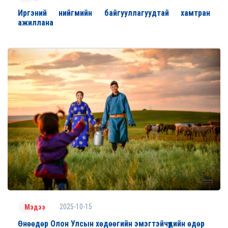
Иргэний нийгмийн байгууллагуудтай хамтран
ажиллана
2025-10-15
Мэдээ
Өнөөдөр Олон Улсын хөдөөгийн эмэгтэйчүүдийн өдөр