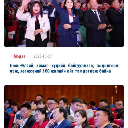
2025-10-07
Мэдээ
Баян-Өлгий аймаг хүүхдийн байгууллага, хөдөлгөөн
үүсэж, хөгжсөний 100 жилийн ойг тэмдэглэж байна