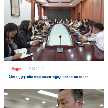
2025-10-13
Мэдээ
Аймаг, дүүргийн мэргэжилтнүүдэд зөвлөгөө өглөө