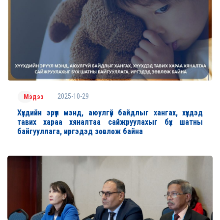
2025-10-29
Мэдээ
Хүүхдийн эрүүл мэнд, аюулгүй байдлыг хангах, хүүхдэд
тавих хараа хяналтаа сайжруулахыг бүх шатны
байгууллага, иргэдэд зөвлөж байна