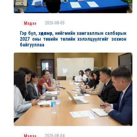
2026-08-05
Мэдээ
Гэр бүл, хөдөлмөр, нийгмийн хамгааллын салбарын
2027 оны төсвийн төслийн хэлэлцүүлгийг зохион
байгууллаа
2026-08-04
Мэдээ