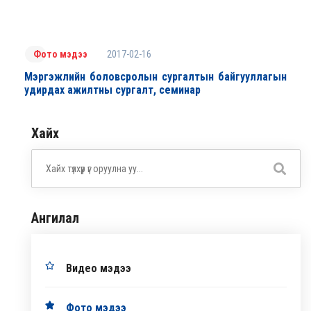
2017-02-16
Фото мэдээ
Мэргэжлийн боловсролын сургалтын байгууллагын
удирдах ажилтны сургалт, семинар
Хайх
Ангилал
Видео мэдээ
Фото мэдээ