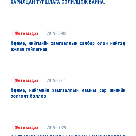
ХАРИЛЦАН ТУРШЛАГА СОЛИЛЦОЖ БАЙНА.
2019-05-02
Фото мэдээ
Хөдөлмөр, нийгмийн хамгааллын салбар олон нийтэд
ажлаа тайлагнав
2019-02-11
Фото мэдээ
Хөдөлмөр, нийгмийн хамгааллын яамны сар шинийн
золголт боллоо
2019-01-29
Фото мэдээ