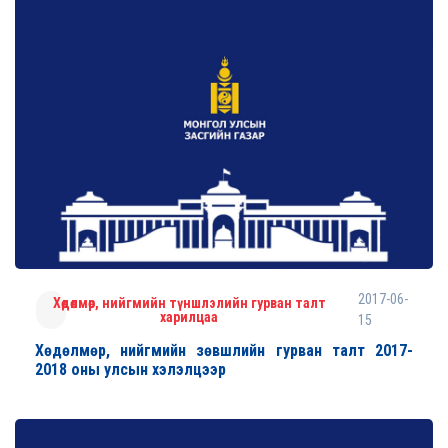
2017-06-
Хөдөлмөр, нийгмийн түншлэлийн гурван талт
харилцаа
15
Хөдөлмөр, нийгмийн зөвшлийн гурван талт 2017-
2018 оны улсын хэлэлцээр