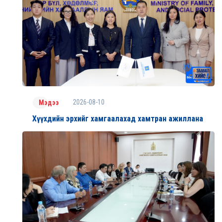
2026-08-10
Мэдээ
Хүүхдийн эрхийг хамгаалахад хамтран ажиллана