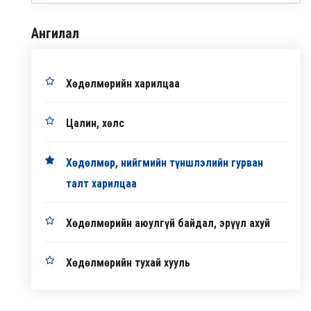
Ангилал
Хөдөлмөрийн харилцаа
Цалин, хөлс
Хөдөлмөр, нийгмийн түншлэлийн гурван
талт харилцаа
Хөдөлмөрийн аюулгүй байдал, эрүүл ахуй
Хөдөлмөрийн тухай хууль