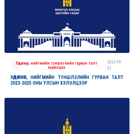
2023-09-
Хөдөлмөр, нийгмийн түншлэлийн гурван талт
харилцаа
07
ХӨДӨЛМӨР, НИЙГМИЙН ТҮНШЛЭЛИЙН ГУРВАН ТАЛТ
2023-2025 ОНЫ УЛСЫН ХЭЛЭЛЦЭЭР