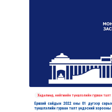
Хөдөлмөр, нийгмийн түншлэлийн гурван талт
Ерөнхий сайдын 2022 оны 01 дүгээр сарын 
түншлэлийн гурван талт үндэсний хорооны 