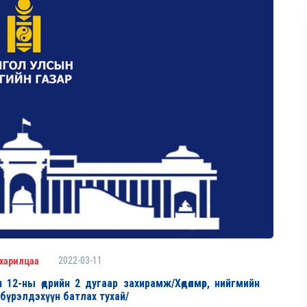
2022-03-11
 харилцаа
12-ны өдрийн 2 дугаар захирамж/Хөдөлмөр, нийгмийн
бүрэлдэхүүн батлах тухай/