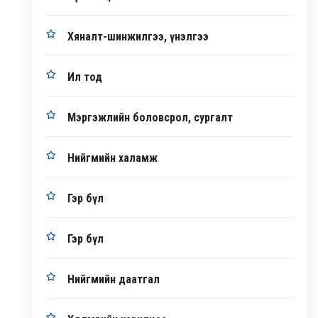
Хяналт-шинжилгээ, үнэлгээ
Ил тод
Мэргэжлийн боловсрол, сургалт
Нийгмийн халамж
Гэр бүл
Гэр бүл
Нийгмийн даатгал