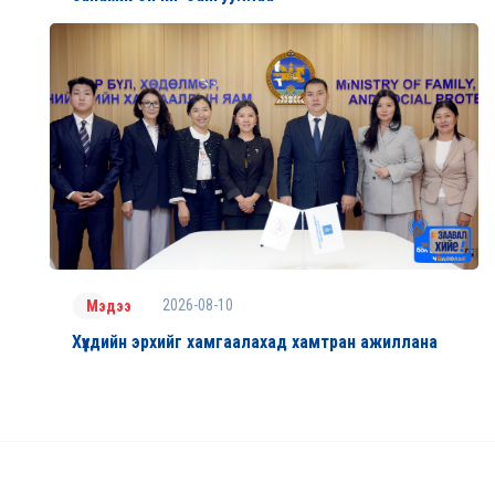
2026-08-10
Мэдээ
Хүүхдийн эрхийг хамгаалахад хамтран ажиллана