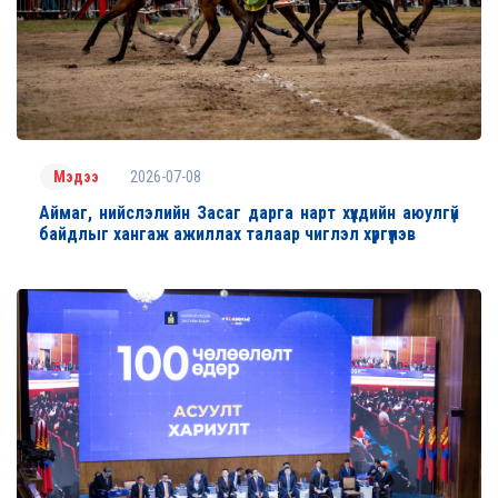
2026-07-08
Мэдээ
Аймаг, нийслэлийн Засаг дарга нарт хүүхдийн аюулгүй
байдлыг хангаж ажиллах талаар чиглэл хүргүүлэв