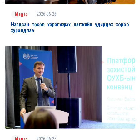
2026-06-26
Мэдээ
Нэгдсэн төсөл хэрэгжүүлэх нэгжийн удирдах хороо
хуралдлаа
2026-06-23
Мэдээ