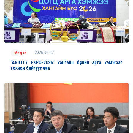
2026-06-27
Мэдээ
“ABILITY EXPO-2026” хангайн бүсийн арга хэмжээг
зохион байгууллаа