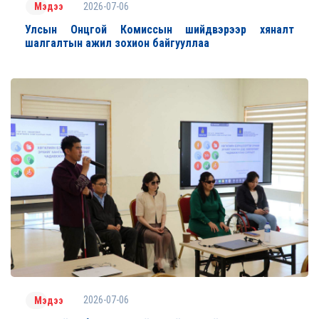
2026-07-06
Мэдээ
Улсын Онцгой Комиссын шийдвэрээр хяналт
шалгалтын ажил зохион байгууллаа
2026-07-06
Мэдээ