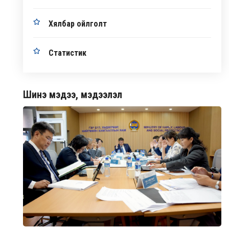
Хялбар ойлголт
Статистик
Шинэ мэдээ, мэдээлэл