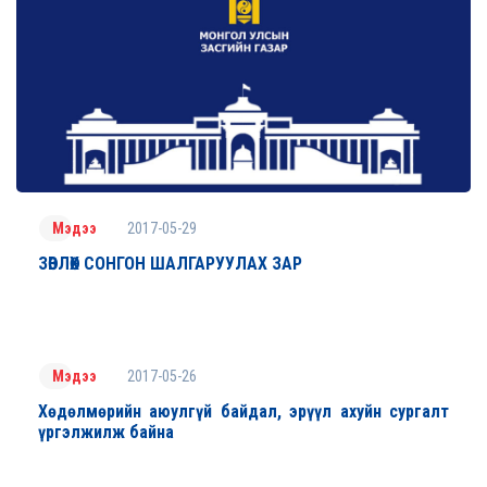
2017-05-29
Мэдээ
ЗӨВЛӨХ СОНГОН ШАЛГАРУУЛАХ ЗАР
2017-05-26
Мэдээ
Хөдөлмөрийн аюулгүй байдал, эрүүл ахуйн сургалт
үргэлжилж байна