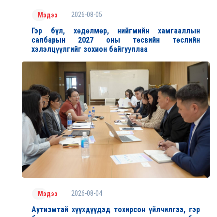
2026-08-05
Мэдээ
Гэр бүл, хөдөлмөр, нийгмийн хамгааллын
салбарын 2027 оны төсвийн төслийн
хэлэлцүүлгийг зохион байгууллаа
2026-08-04
Мэдээ
Аутизмтай хүүхдүүдэд тохирсон үйлчилгээ, гэр