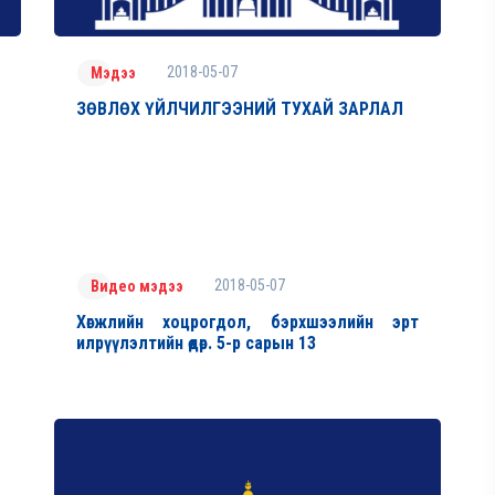
2018-05-07
Мэдээ
ЗӨВЛӨХ ҮЙЛЧИЛГЭЭНИЙ ТУХАЙ ЗАРЛАЛ
2018-05-07
Видео мэдээ
Хөгжлийн хоцрогдол, бэрхшээлийн эрт
илрүүлэлтийн өдөр. 5-р сарын 13