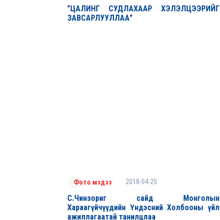
"ЦАЛИНГ СУДЛАХААР ХЭЛЭЛЦЭЭРИЙГ
ЗАВСАРЛУУЛЛАА"
2018-04-25
Фото мэдээ
С.Чинзориг сайд Монголын
Хараагүйчүүдийн Үндэсний Холбооны үйл
ажиллагаатай танилцлаа