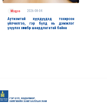
2026-08-04
Мэдээ
Аутизмтай хүүхдүүдэд тохирсон
үйлчилгээ, гэр бүлд нь дэмжлэг
үзүүлэх хөтөлбөр шаардлагатай байна