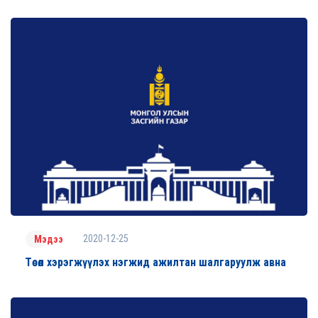
2020-12-25
Мэдээ
Төсөл хэрэгжүүлэх нэгжид ажилтан шалгаруулж авна