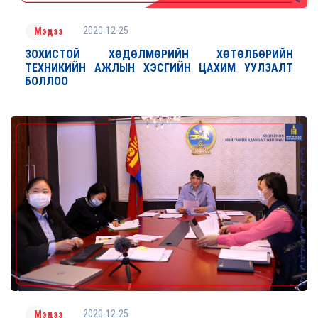
2020-12-25
Мэдээ
ЗОХИСТОЙ ХӨДӨЛМӨРИЙН ХӨТӨЛБӨРИЙН
ТЕХНИКИЙН АЖЛЫН ХЭСГИЙН ЦАХИМ УУЛЗАЛТ
БОЛЛОО
2020-12-25
Мэдээ