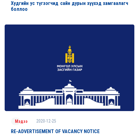
Худгийн ус түгээгчид сайн дурын хүүхэд хамгаалагч
боллoo
2020-12-25
Мэдээ
RE-ADVERTISEMENT OF VACANCY NOTICE