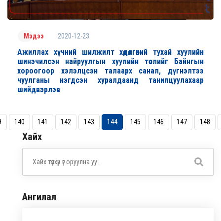
2020-12-23
Мэдээ
Ажиллах хүчний шилжилт хөдөлгөөний тухай хуулийн
шинэчилсэн найруулгын хуулийн төслийг Байнгын
хороогоор хэлэлцсэн талаарх санал, дүгнэлтээ
чуулганы нэгдсэн хуралдаанд танилцуулахаар
шийдвэрлэв
9
140
141
142
143
144
145
146
147
148
Хайх
Ангилал