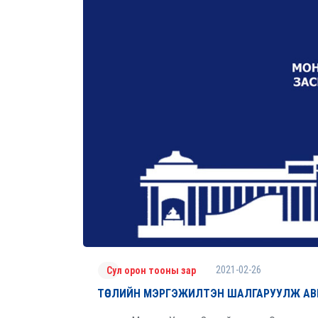
2021-02-26
Сул орон тооны зар
ТӨСЛИЙН МЭРГЭЖИЛТЭН ШАЛГАРУУЛЖ АВ