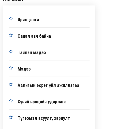
Ярилцлага
Санал авч байна
Тайлан мэдээ
Мэдээ
Авлигын эсрэг үйл ажиллагаа
Хүний нөөцийн удирлага
Түгээмэл асуулт, хариулт