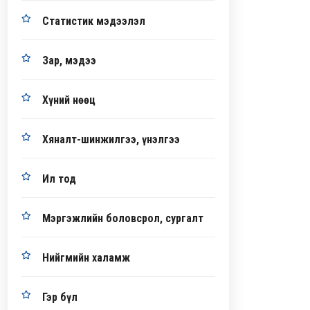
Статистик мэдээлэл
Зар, мэдээ
Хүний нөөц
Хяналт-шинжилгээ, үнэлгээ
Ил тод
Мэргэжлийн боловсрол, сургалт
Нийгмийн халамж
Гэр бүл