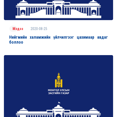
2020-08-25
Мэдээ
Нийгмийн халамжийн үйлчилгээг цахимаар авдаг
боллоо