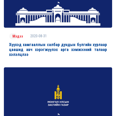
2020-08-31
Мэдээ
Хүүхэд хамгааллын салбар дундын бүлгийн хурлаар
цаашид авч хэрэгжүүлэх арга хэмжээний талаар
хэлэлцлээ