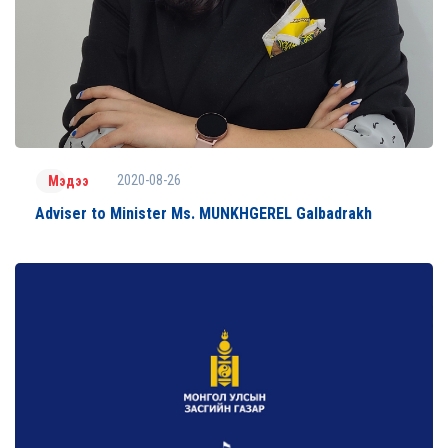
2020-08-26
Мэдээ
Adviser to Minister Ms. MUNKHGEREL Galbadrakh