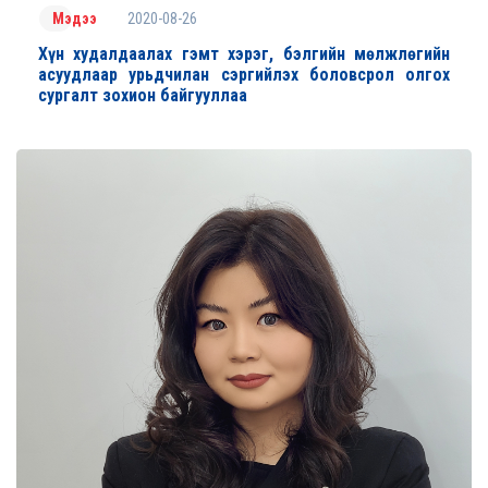
2020-08-26
Мэдээ
Хүн худалдаалах гэмт хэрэг, бэлгийн мөлжлөгийн
асуудлаар урьдчилан сэргийлэх боловсрол олгох
сургалт зохион байгууллаа