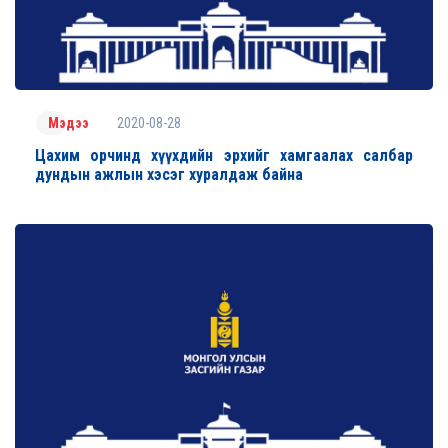
2020-08-28
Мэдээ
Цахим орчинд хүүхдийн эрхийг хамгаалах салбар
дундын ажлын хэсэг хуралдаж байна