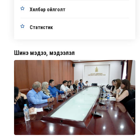
Хялбар ойлголт
Статистик
Шинэ мэдээ, мэдээлэл