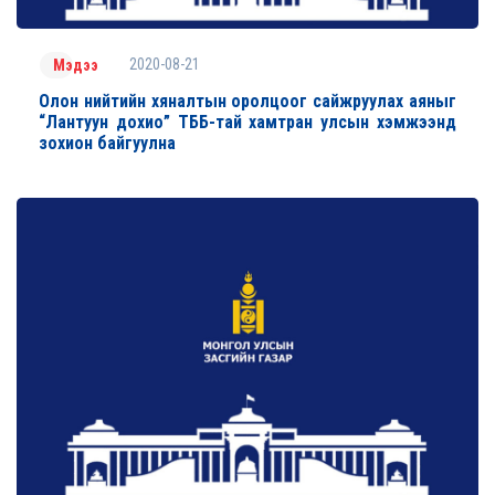
2020-08-21
Мэдээ
Олон нийтийн хяналтын оролцоог сайжруулах аяныг
“Лантуун дохио” ТББ-тай хамтран улсын хэмжээнд
зохион байгуулна