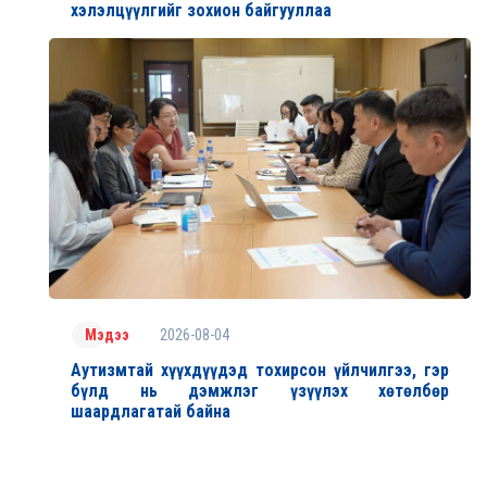
хэлэлцүүлгийг зохион байгууллаа
2026-08-04
Мэдээ
Аутизмтай хүүхдүүдэд тохирсон үйлчилгээ, гэр
бүлд нь дэмжлэг үзүүлэх хөтөлбөр
шаардлагатай байна