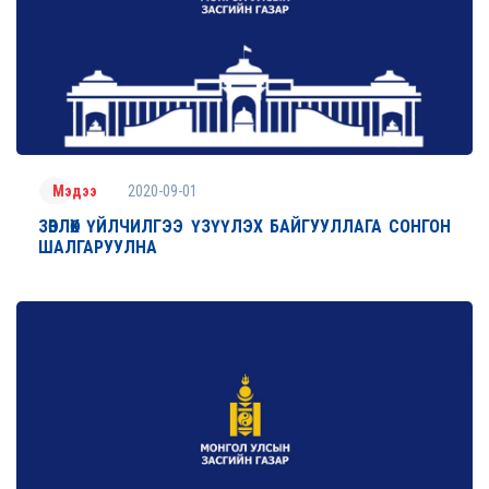
2020-09-01
Мэдээ
ЗӨВЛӨХ ҮЙЛЧИЛГЭЭ ҮЗҮҮЛЭХ БАЙГУУЛЛАГА СОНГОН
ШАЛГАРУУЛНА