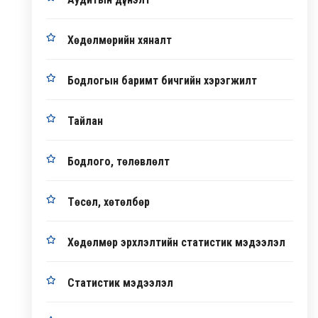
Хөдөлмөрийн хяналт
Бодлогын баримт бичгийн хэрэгжилт
Тайлан
Бодлого, төлөвлөлт
Төсөл, хөтөлбөр
Хөдөлмөр эрхлэлтийн статистик мэдээлэл
Статистик мэдээлэл