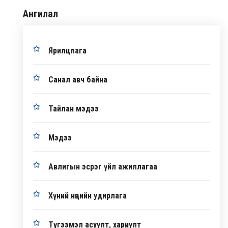
Ангилал
Ярилцлага
Санал авч байна
Тайлан мэдээ
Мэдээ
Авлигын эсрэг үйл ажиллагаа
Хүний нөөцийн удирлага
Түгээмэл асуулт, хариулт