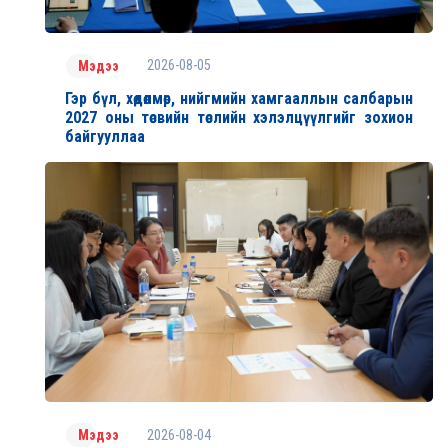
2026-08-05
Мэдээ
Гэр бүл, хөдөлмөр, нийгмийн хамгааллын салбарын
2027 оны төсвийн төслийн хэлэлцүүлгийг зохион
байгууллаа
2026-08-04
Мэдээ