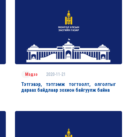
2020-11-21
Мэдээ
Тэтгэвэр, тэтгэмж тогтоолт, олголтыг
дараах байдлаар зохион байгуулж байна