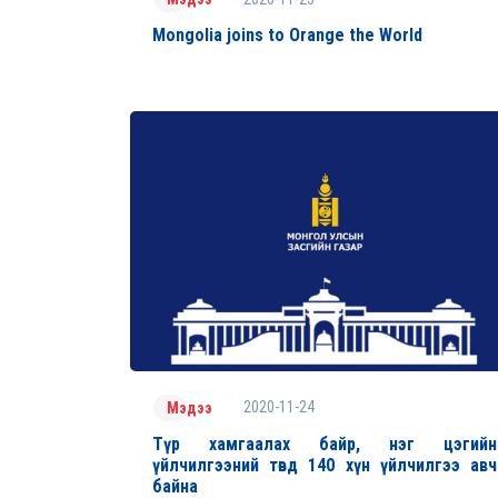
Mongolia joins to Orange the World
2020-11-24
Мэдээ
Түр хамгаалах байр, нэг цэгийн
үйлчилгээний төвд 140 хүн үйлчилгээ авч
байна