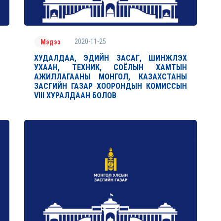
2020-11-25
Мэдээ
ХУДАЛДАА, ЭДИЙН ЗАСАГ, ШИНЖЛЭХ
УХААН, ТЕХНИК, СОЁЛЫН ХАМТЫН
АЖИЛЛАГААНЫ МОНГОЛ, КАЗАХСТАНЫ
ЗАСГИЙН ГАЗАР ХООРОНДЫН КОМИССЫН
VIII ХУРАЛДААН БОЛОВ