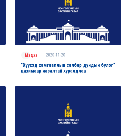
2020-11-20
Мэдээ
"Хүүхэд хамгааллын салбар дундын бүлэг"
цахимаар яаралтай хуралдлаа