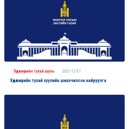
2021-12-07
Хөдөлмөрийн тухай хууль
Хөдөлмөрийн тухай хуулийн шинэчилсэн найруулга