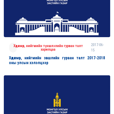
2017-06-
Хөдөлмөр, нийгмийн түншлэлийн гурван талт
харилцаа
15
Хөдөлмөр, нийгмийн зөвшлийн гурван талт 2017-2018
оны улсын хэлэлцээр