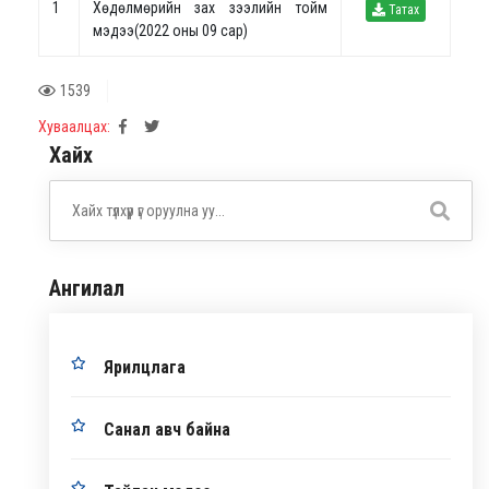
1
Хөдөлмөрийн зах зээлийн тойм
Татах
мэдээ(2022 оны 09 сар)
1539
Хуваалцах:
Хайх
Ангилал
Ярилцлага
Санал авч байна