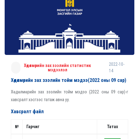
2022-10-
Хөдөлмөрийн зах зээлийн статистик
мэдээлэл
14
Хөдөлмөрийн зах зээлийн тойм мэдээ(2022 оны 09 сар)
Хөдөлмөрийн зах зээлийн тойм мэдээ (2022 оны 09 сар)-г
хавсралт хэсгээс татаж авна уу.
Хавсралт файл
№
Гарчиг
Татах