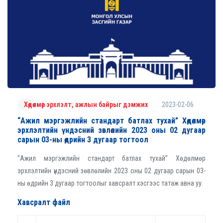
2023-02-06
Хөдөлмөр эрхлэлт, ажлын байрыг дэмжих
“Ажил мэргэжлийн стандарт батлах тухай” Хөдөлмөр
эрхлэлтийн үндэсний зөвлөлийн 2023 оны 02 дугаар
сарын 03-ны өдрийн 3 дугаар тогтоол
“Ажил мэргэжлийн стандарт батлах тухай” Хөдөлмөр
эрхлэлтийн үндэсний зөвлөлийн 2023 оны 02 дугаар сарын 03-
ны өдрийн 3 дугаар тогтоолыг хавсралт хэсгээс татаж авна уу.
Хавсралт файл