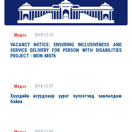
2018-12-12
Мэдээ
VACANCY NOTICE: ENSURING INCLUSIVENESS AND
SERVICE DELIVERY FOR PERSON WITH DISABILITIES
PROJECT - MON 48076
2018-12-07
Мэдээ
Хүүхдийн асуудлаар үүрэг хүлээгчид зөвлөлдөж
байна
2018-12-05
Мэдээ