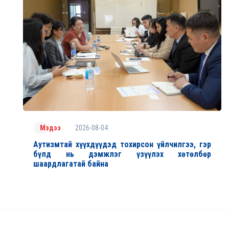
2026-08-04
Мэдээ
Аутизмтай хүүхдүүдэд тохирсон үйлчилгээ, гэр
бүлд нь дэмжлэг үзүүлэх хөтөлбөр
шаардлагатай байна