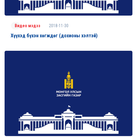
2018-11-30
Видео мэдээ
Хүүхэд бүхэн хөгждөг (дохионы хэлтэй)