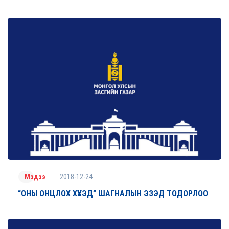
2018-12-24
Мэдээ
“ОНЫ ОНЦЛОХ ХҮҮХЭД” ШАГНАЛЫН ЭЗЭД ТОДОРЛОО