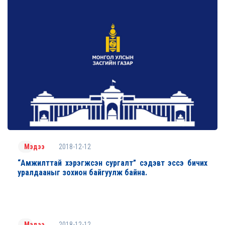
2018-12-12
Мэдээ
“Амжилттай хэрэгжсэн сургалт” сэдэвт эссэ бичих
уралдааныг зохион байгуулж байна.
2018-12-12
Мэдээ