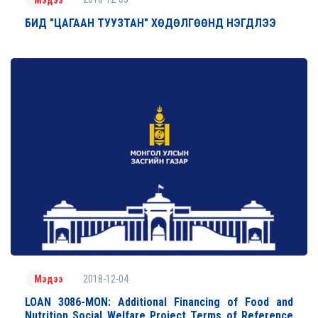
БИД "ЦАГААН ТУУЗТАН" ХӨДӨЛГӨӨНД НЭГДЛЭЭ
2018-12-04
Мэдээ
LOAN 3086-MON: Additional Financing of Food and
Nutrition Social Welfare Project Terms of Reference