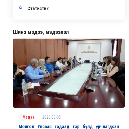
Статистик
Шинэ мэдээ, мэдээлэл
2026-08-05
Мэдээ
Монгол Улсаас гадаад гэр бүлд үрчлэгдсэн