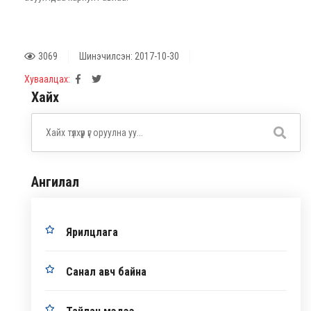
3069
Шинэчилсэн: 2017-10-30
Хуваалцах:
Хайх
Ангилал
Ярилцлага
Санал авч байна