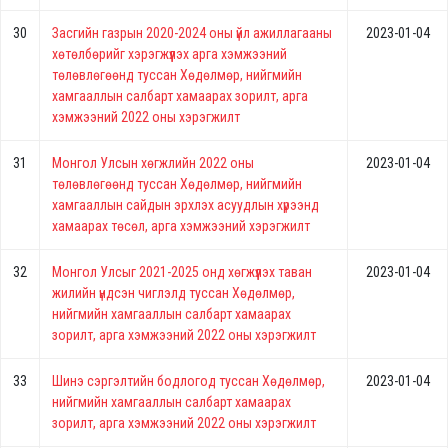
30
Засгийн газрын 2020-2024 оны үйл ажиллагааны
2023-01-04
хөтөлбөрийг хэрэгжүүлэх арга хэмжээний
төлөвлөгөөнд туссан Хөдөлмөр, нийгмийн
хамгааллын салбарт хамаарах зорилт, арга
хэмжээний 2022 оны хэрэгжилт
31
Монгол Улсын хөгжлийн 2022 оны
2023-01-04
төлөвлөгөөнд туссан Хөдөлмөр, нийгмийн
хамгааллын сайдын эрхлэх асуудлын хүрээнд
хамаарах төсөл, арга хэмжээний хэрэгжилт
32
Монгол Улсыг 2021-2025 онд хөгжүүлэх таван
2023-01-04
жилийн үндсэн чиглэлд туссан Хөдөлмөр,
нийгмийн хамгааллын салбарт хамаарах
зорилт, арга хэмжээний 2022 оны хэрэгжилт
33
Шинэ сэргэлтийн бодлогод туссан Хөдөлмөр,
2023-01-04
нийгмийн хамгааллын салбарт хамаарах
зорилт, арга хэмжээний 2022 оны хэрэгжилт