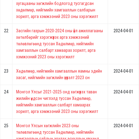
хугацааны хөгжлийн бодлогод тусгагдсан
хөдөлмөр, нийгмийн хамгааллын салбарын
зорилт, арга хэмжээний 2023 оны хэрэгжилт
22
Засгийн газрын 2020-2024 оны үйл ажиллагааны
2024-04-01
хөтөлбөрийг хэрэгжүүлэх арга хэмжээний
төлөвлөгөөнд туссан Хөдөлмөр, нийгмийн
хамгааллын салбарт хамаарах зорилт, арга
хэмжээний 2023 оны хэрэгжилт
23
Хөдөлмөр, нийгмийн хамгааллын яамны эдийн
2024-04-01
засаг, нийгмийн хөгжлийн үзүүлэлт 2023 он
24
Монгол Улсыг 2021-2025 онд хөгжүүлэх таван
2024-04-01
жилийн үндсэн чиглэлд туссан Хөдөлмөр,
нийгмийн хамгааллын салбарт хамаарах
зорилт, арга хэмжээний 2023 оны хэрэгжилт
25
Монгол Улсын хөгжлийн 2023 оны
2024-04-01
төлөвлөгөөнд туссан Хөдөлмөр, нийгмийн
хамгааллын сайдын эрхлэх асуудлын хүрээнд