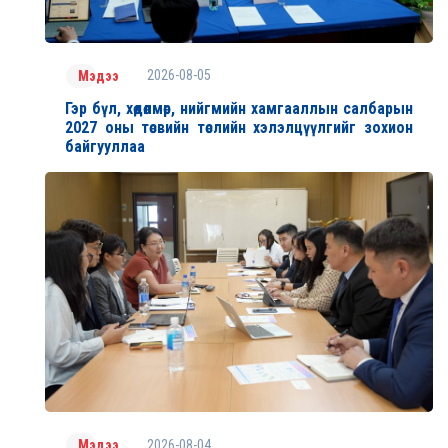
2026-08-05
Мэдээ
Гэр бүл, хөдөлмөр, нийгмийн хамгааллын салбарын
2027 оны төсвийн төслийн хэлэлцүүлгийг зохион
байгууллаа
2026-08-04
Мэдээ