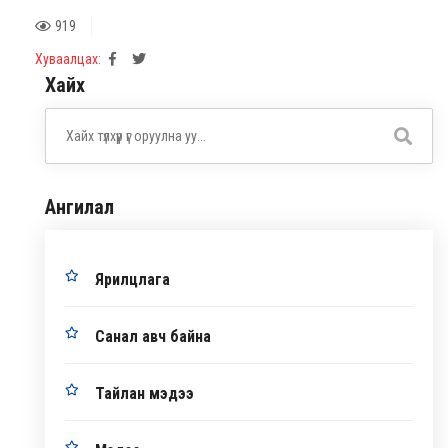
919
Хуваалцах:
Хайх
Ангилал
Ярилцлага
Санал авч байна
Тайлан мэдээ