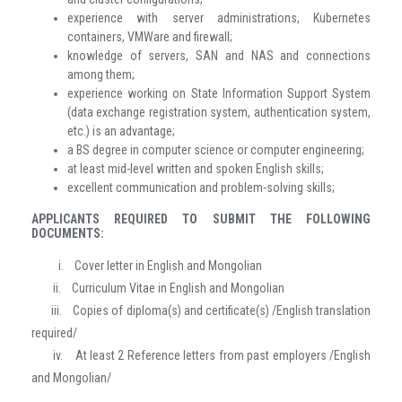
experience with server administrations, Kubernetes
containers, VMWare and firewall;
knowledge of servers, SAN and NAS and connections
among them;
experience working on State Information Support System
(data exchange registration system, authentication system,
etc.) is an advantage;
a BS degree in computer science or computer engineering;
at least mid-level written and spoken English skills;
excellent communication and problem-solving skills;
APPLICANTS REQUIRED TO SUBMIT THE FOLLOWING
DOCUMENTS:
i.
Cover letter in English and Mongolian
ii.
Curriculum Vitae in English and Mongolian
iii.
Copies of diploma(s) and certificate(s) /English translation
required/
iv.
At least 2 Reference letters from past employers /English
and Mongolian/