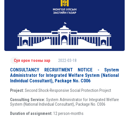
2022-03-18
Сул орон тооны зар
CONSULTANCY RECRUITMENT NOTICE - System
Administrator for Integrated Welfare System (National
Individual Consultant), Package No. C006
Project:
Second Shock-Responsive Social Protection Project
Consulting Service:
System Administrator for Integrated Welfare
System (National Individual Consultant), Package No. C006
Duration of assignment:
12 person-months