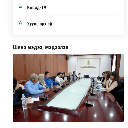
Ковид-19
Хууль эрх зүй
Шинэ мэдээ, мэдээлэл