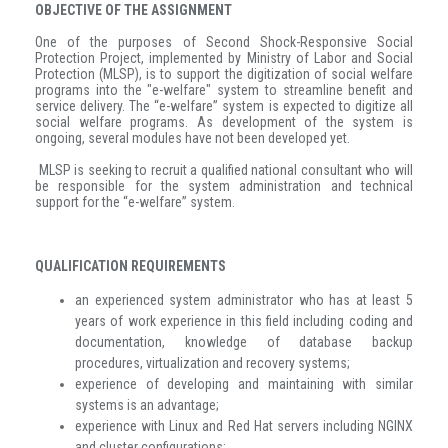
OBJECTIVE OF THE ASSIGNMENT
One of the purposes of Second Shock-Responsive Social
Protection Project, implemented by Ministry of Labor and Social
Protection (MLSP), is to support the digitization of social welfare
programs into the "e-welfare" system to streamline benefit and
service delivery. The “e-welfare” system is expected to digitize all
social welfare programs. As development of the system is
ongoing, several modules have not been developed yet.
MLSP is seeking to recruit a qualified national consultant who will
be responsible for the system administration and technical
support for the “e-welfare” system.
QUALIFICATION REQUIREMENTS
an experienced system administrator who has at least 5
years of work experience in this field including coding and
documentation, knowledge of database backup
procedures, virtualization and recovery systems;
experience of developing and maintaining with similar
systems is an advantage;
experience with Linux and Red Hat servers including NGINX
and cluster configurations;