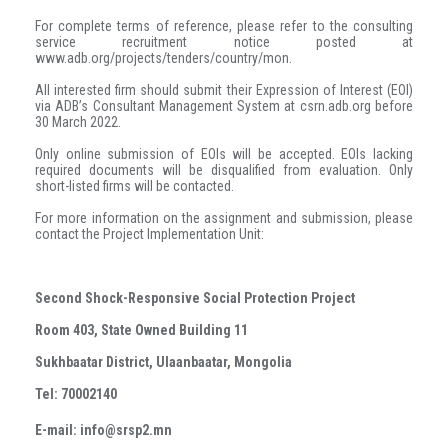
For complete terms of reference, please refer to the consulting
service recruitment notice posted at
www.adb.org/projects/tenders/country/mon.
All interested firm should submit their Expression of Interest (EOI)
via ADB’s Consultant Management System at csrn.adb.org before
30 March 2022.
Only online submission of EOIs will be accepted. EOIs lacking
required documents will be disqualified from evaluation. Only
short-listed firms will be contacted.
For more information on the assignment and submission, please
contact the Project Implementation Unit:
Second Shock-Responsive Social Protection Project
Room 403, State Owned Building 11
Sukhbaatar District, Ulaanbaatar, Mongolia
Tel: 70002140
E-mail: info@srsp2.mn