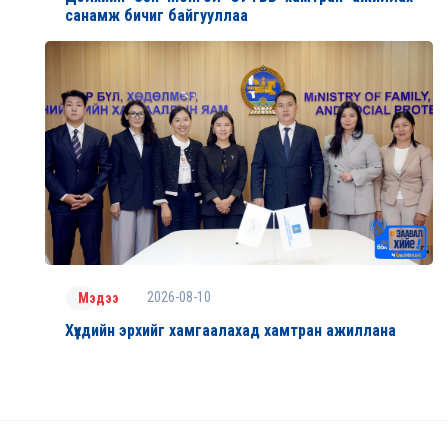
санамж бичиг байгууллаа
2026-08-10
Мэдээ
Хүүхдийн эрхийг хамгаалахад хамтран ажиллана