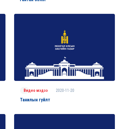
2020-11-20
Видео мэдээ
Танилын гуйлт