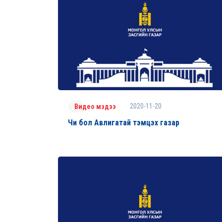
2020-11-20
Видео мэдээ
Чи бол Авлигатай тэмцэх газар