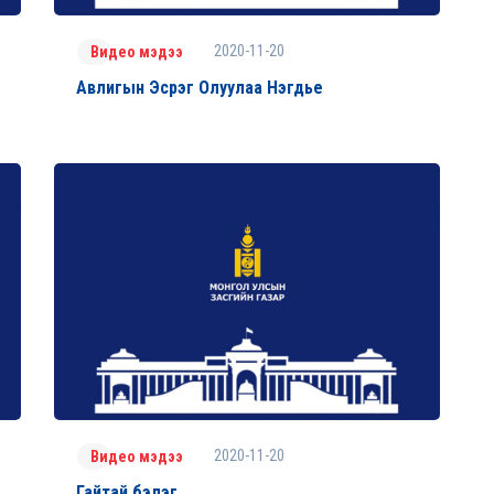
2020-11-20
Видео мэдээ
Авлигын Эсрэг Олуулаа Нэгдье
2020-11-20
Видео мэдээ
Гайтай бэлэг