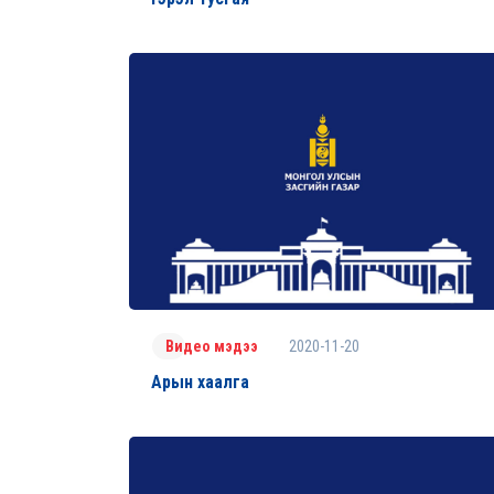
2020-11-20
Видео мэдээ
Арын хаалга