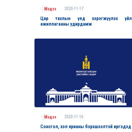
2020-11-17
Мэдээ
Цар тахлын үед хэрэгжүүлэх үйл
ажиллагааны удирдамж
2020-11-16
Мэдээ
Сонсгол, хэл ярианы бэрхшээлтэй иргэдэд