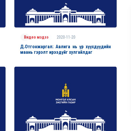
2020-11-20
Видео мэдээ
Д.Отгонжаргал: Авлига нь үр хүүхдүүдийн
маань гэрэлт ирээдүйг хулгайлдаг