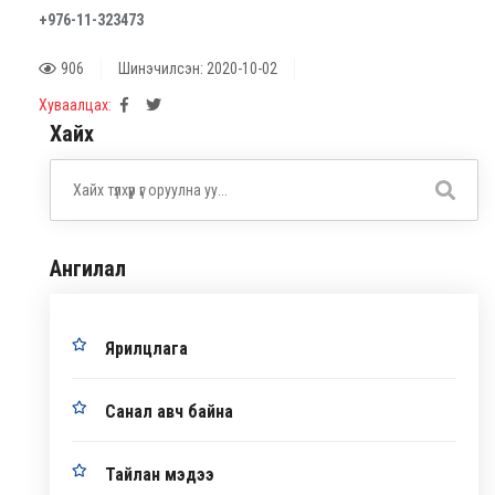
+97
6-11-
323473
906
Шинэчилсэн: 2020-10-02
Хуваалцах:
Хайх
Ангилал
Ярилцлага
Санал авч байна
Тайлан мэдээ