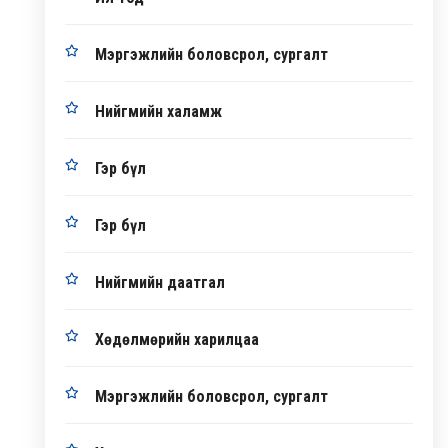
Мэргэжлийн боловсрол, сургалт
Нийгмийн халамж
Гэр бүл
Гэр бүл
Нийгмийн даатгал
Хөдөлмөрийн харилцаа
Мэргэжлийн боловсрол, сургалт