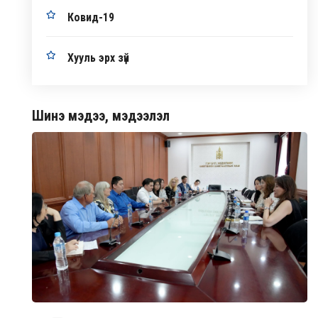
Ковид-19
Хууль эрх зүй
Шинэ мэдээ, мэдээлэл