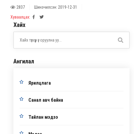
2837
Шинэчилсэн: 2019-12-31
Хуваалцах:
Хайх
Ангилал
Ярилцлага
Санал авч байна
Тайлан мэдээ