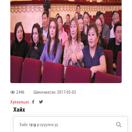
2446
Шинэчилсэн: 2017-05-02
Хуваалцах:
Хайх