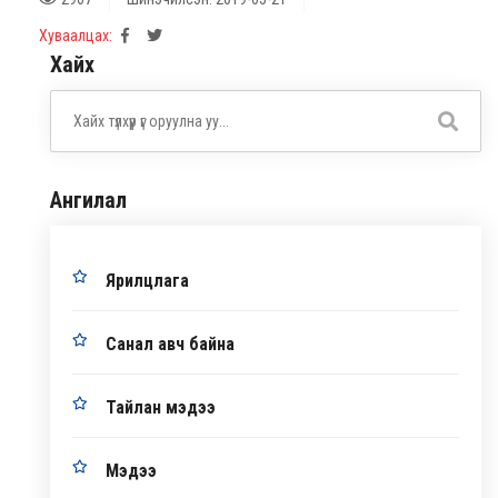
Хуваалцах:
Хайх
Ангилал
Ярилцлага
Санал авч байна
Тайлан мэдээ
Мэдээ