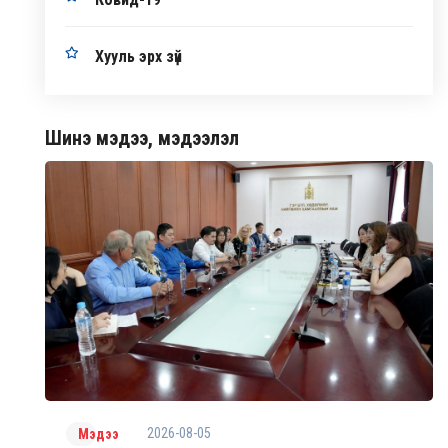
Хууль эрх зүй
Шинэ мэдээ, мэдээлэл
2026-08-05
Мэдээ