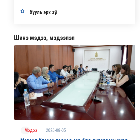
Хууль эрх зүй
Шинэ мэдээ, мэдээлэл
2026-08-05
Мэдээ