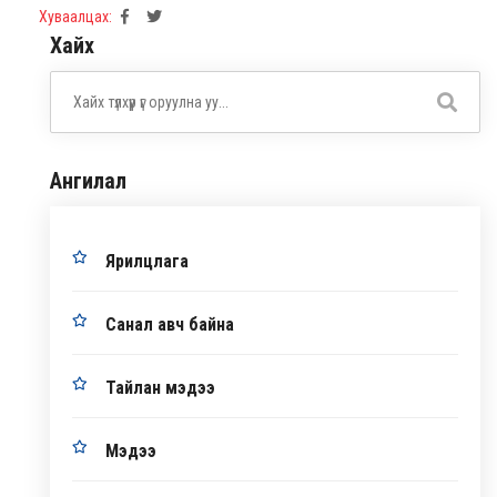
Хуваалцах:
Хайх
Ангилал
Ярилцлага
Санал авч байна
Тайлан мэдээ
Мэдээ