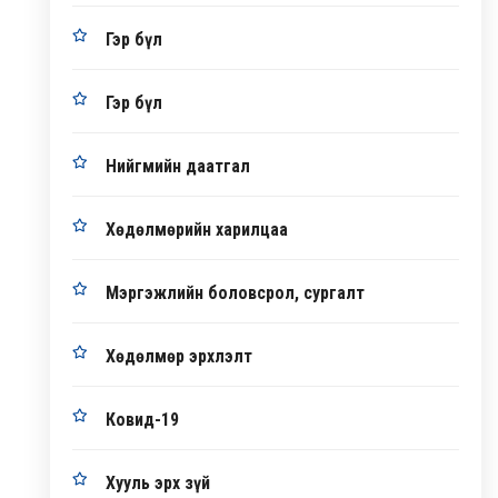
Гэр бүл
Гэр бүл
Нийгмийн даатгал
Хөдөлмөрийн харилцаа
Мэргэжлийн боловсрол, сургалт
Хөдөлмөр эрхлэлт
Ковид-19
Хууль эрх зүй