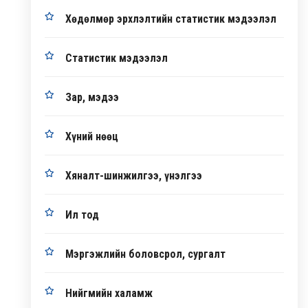
Хөдөлмөр эрхлэлтийн статистик мэдээлэл
Статистик мэдээлэл
Зар, мэдээ
Хүний нөөц
Хяналт-шинжилгээ, үнэлгээ
Ил тод
Мэргэжлийн боловсрол, сургалт
Нийгмийн халамж