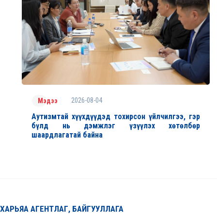
2026-08-04
Мэдээ
Аутизмтай хүүхдүүдэд тохирсон үйлчилгээ, гэр
бүлд нь дэмжлэг үзүүлэх хөтөлбөр
шаардлагатай байна
ХАРЬЯА АГЕНТЛАГ, БАЙГУУЛЛАГА