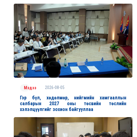
2026-08-05
Мэдээ
Гэр бүл, хөдөлмөр, нийгмийн хамгааллын
салбарын 2027 оны төсвийн төслийн
хэлэлцүүлгийг зохион байгууллаа