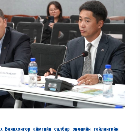
х Баянхонгор аймгийн салбар зөвлөлийн тайлангийн