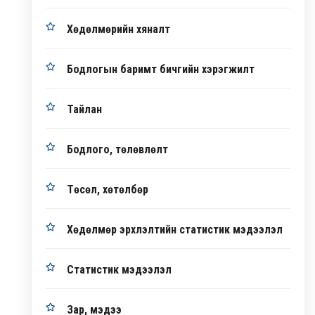
Хөдөлмөрийн хяналт
Бодлогын баримт бичгийн хэрэгжилт
Тайлан
Бодлого, төлөвлөлт
Төсөл, хөтөлбөр
Хөдөлмөр эрхлэлтийн статистик мэдээлэл
Статистик мэдээлэл
Зар, мэдээ