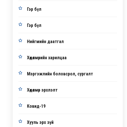
Гэр бүл
Гэр бүл
Нийгмийн даатгал
Хөдөлмөрийн харилцаа
Мэргэжлийн боловсрол, сургалт
Хөдөлмөр эрхлэлт
Ковид-19
Хууль эрх зүй