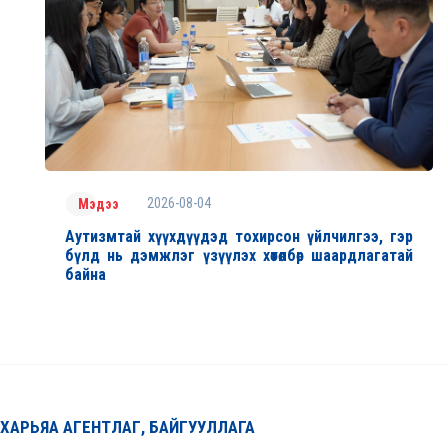
2026-08-04
Мэдээ
Аутизмтай хүүхдүүдэд тохирсон үйлчилгээ, гэр
бүлд нь дэмжлэг үзүүлэх хөтөлбөр шаардлагатай
байна
ХАРЬЯА АГЕНТЛАГ, БАЙГУУЛЛАГА