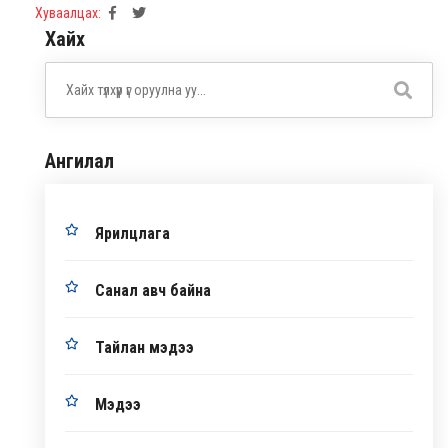
Хуваалцах:
Хайх
Ангилал
Ярилцлага
Санал авч байна
Тайлан мэдээ
Мэдээ