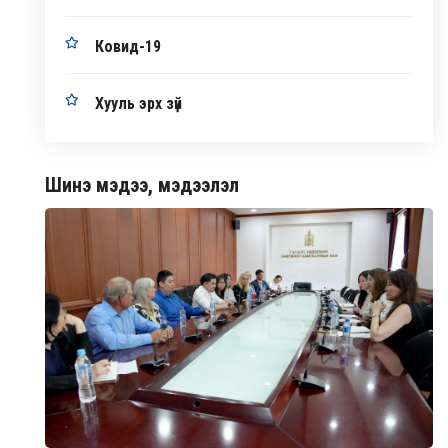
Ковид-19
Хууль эрх зүй
Шинэ мэдээ, мэдээлэл