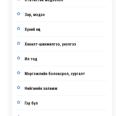
Зар, мэдээ
Хүний нөөц
Хяналт-шинжилгээ, үнэлгээ
Ил тод
Мэргэжлийн боловсрол, сургалт
Нийгмийн халамж
Гэр бүл