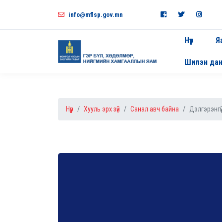
info@mflsp.gov.mn
Нүүр
Я
Шилэн да
Нүүр
Хууль эрх зүй
Санал авч байна
Дэлгэрэнгү