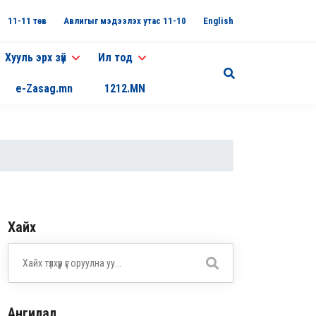
11-11 төв
Авлигыг мэдээлэх утас 11-10
English
Хууль эрх зүй
Ил тод
e-Zasag.mn
1212.MN
Хайх
Ангилал