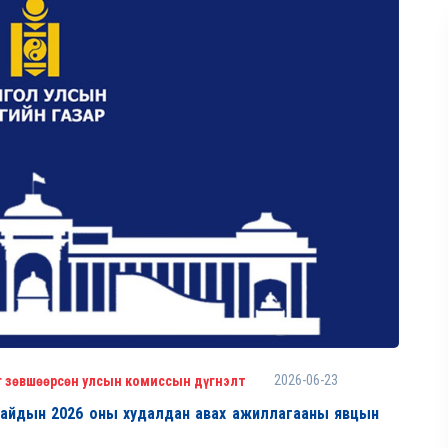
2026-06-23
г зөвшөөрсөн улсын комиссын дүгнэлт
 сайдын 2026 оны худалдан авах ажиллагааны явцын