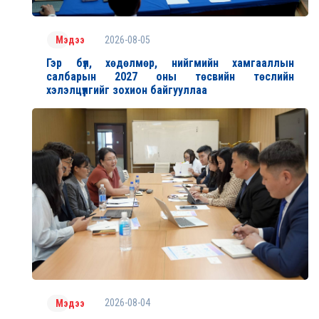
2026-08-05
Мэдээ
Гэр бүл, хөдөлмөр, нийгмийн хамгааллын
салбарын 2027 оны төсвийн төслийн
хэлэлцүүлгийг зохион байгууллаа
2026-08-04
Мэдээ